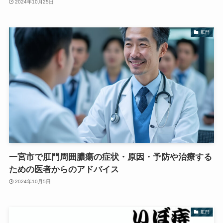
2024年10月25日
肛門
一宮市で肛門周囲膿瘍の症状・原因・予防や治療する
ための医者からのアドバイス
2024年10月5日
肛門