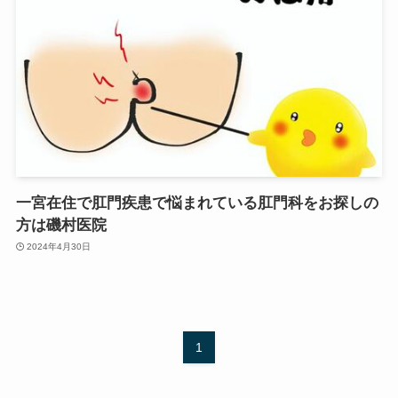
一宮在住で肛門疾患で悩まれている肛門科をお探しの
方は磯村医院
2024年4月30日
1