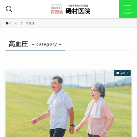
メニュー
ホーム
高血圧
高血圧
– category –
高血圧