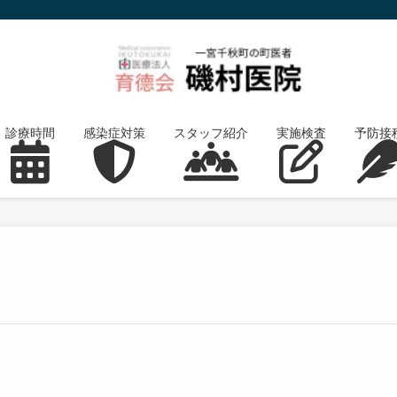
診療時間
感染症対策
スタッフ紹介
実施検査
予防接