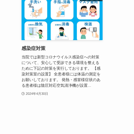
感染症対策
当院では新型コロナウイルス感染症への対策
について、安心して受診できる環境を整える
ために下記の対策を実行しております。 【感
染対策室の設置】 全患者様には体温の測定を
お願いしております。 発熱・感冒様症状のあ
る患者様は陰圧対応空気清浄機が設置...
2024年4月30日