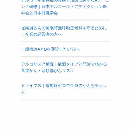
アルコール依存症の診断と治療に関するeラーニ
ング研修｜日本アルコール・アディクション医
学会と日本肝臓学会
従業員さんの睡眠時無呼吸症候群を守るために
｜企業の経営者の方へ
一般検診AとBを受診したい方へ
アルコリスク検査｜飲酒タイプと問診でわかる
食道がん・頭頚部がんリスク
ドゥイブス｜放射線ゼロで全身のがんをチェッ
ク